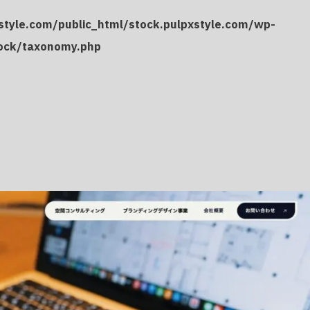
tyle.com/public_html/stock.pulpxstyle.com/wp-
ock/taxonomy.php