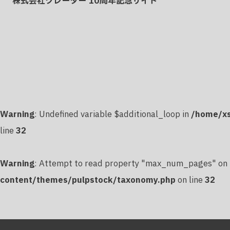
株式会社クレーター 10周年記念サイト
Warning
: Undefined variable $additional_loop in
/home/xs
line
32
Warning
: Attempt to read property "max_num_pages" on 
content/themes/pulpstock/taxonomy.php
on line
32