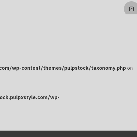
e.com/wp-content/themes/pulpstock/taxonomy.php
on
ock.pulpxstyle.com/wp-