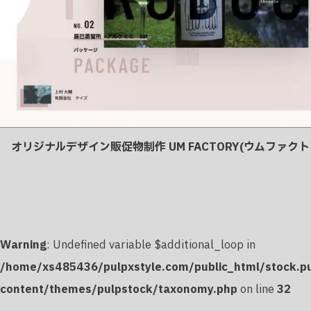
オリジナルデザイン販促物制作 UM FACTORY(ウムファクト
Warning
: Undefined variable $additional_loop in
/home/xs485436/pulpxstyle.com/public_html/stock.p
content/themes/pulpstock/taxonomy.php
on line
32