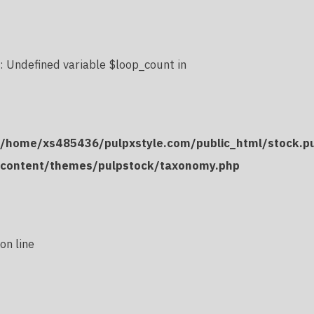
: Undefined variable $loop_count in
/home/xs485436/pulpxstyle.com/public_html/stock.p
content/themes/pulpstock/taxonomy.php
on line