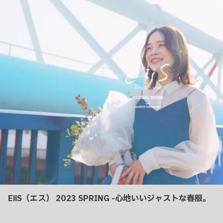
り
EiiS（エス） 2023 SPRING -心地いいジャストな春服。