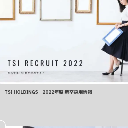
TSI HOLDINGS 2022年度 新卒採用情報
お
気
に