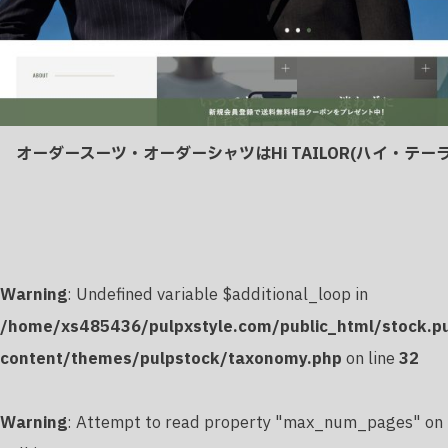
オーダースーツ・オーダーシャツはHi TAILOR(ハイ・テー
Warning
: Undefined variable $additional_loop in
/home/xs485436/pulpxstyle.com/public_html/stock.p
content/themes/pulpstock/taxonomy.php
on line
32
Warning
: Attempt to read property "max_num_pages" on