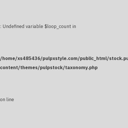
: Undefined variable $loop_count in
/home/xs485436/pulpxstyle.com/public_html/stock.p
content/themes/pulpstock/taxonomy.php
on line