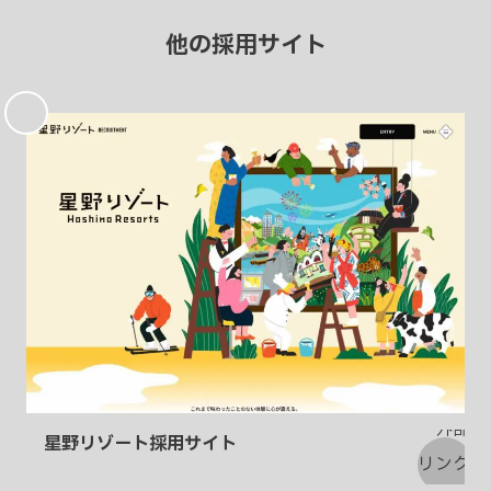
他の採用サイト
お
気
に
入
り
星野リゾート採用サイト