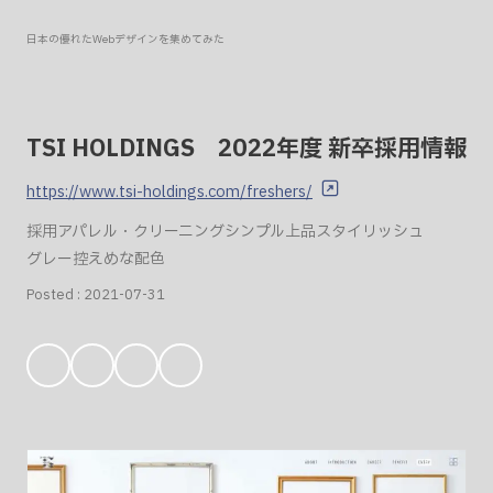
日本の優れたWebデザインを集めてみた
TSI HOLDINGS 2022年度 新卒採用情報
https://www.tsi-holdings.com/freshers/
採用
アパレル・クリーニング
シンプル
上品
スタイリッシュ
グレー
控えめな配色
Posted :
2021-07-31
お
気
に
入
り