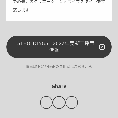
での最高のクリエーションとライフスタイルを提
案します
TSI HOLDINGS 2022年度 新卒採用
情報
掲載取下げや修正のご相談はこちらから
Share