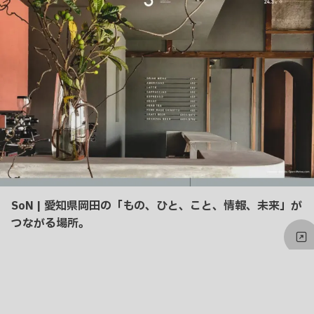
り
SoN | 愛知県岡田の「もの、ひと、こと、情報、未来」が
つながる場所。