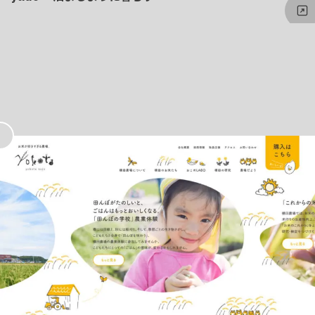
お
気
に
入
り