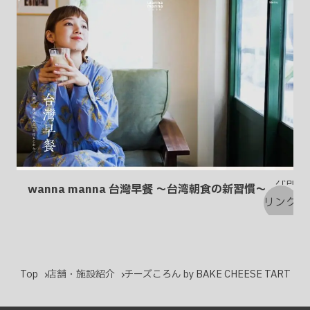
り
wanna manna 台灣早餐 〜台湾朝食の新習慣〜
Top
店舗・施設紹介
チーズころん by BAKE CHEESE TART