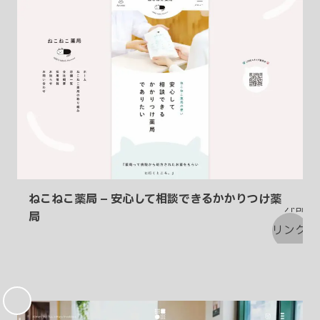
り
ねこねこ薬局 – 安心して相談できるかかりつけ薬
局
お
気
に
入