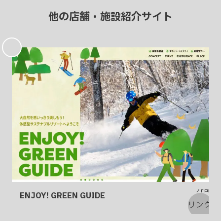
他の店舗・施設紹介サイト
お
気
に
入
り
ENJOY! GREEN GUIDE