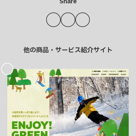
Share
他の商品・サービス紹介サイト
お
気
に
入
り