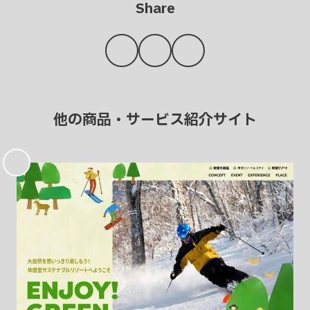
Share
他の商品・サービス紹介サイト
お
気
に
入
り