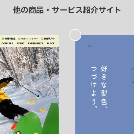
他の商品・サービス紹介サイト
お
気
に
入
り