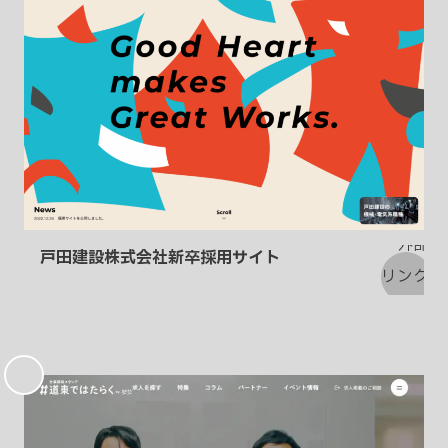
戸田建設株式会社新卒採用サイト
お
気
に
入
り