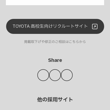
TOYOTA 高校生向けリクルートサイト
掲載取下げや修正のご相談はこちらから
Share
他の採用サイト
お