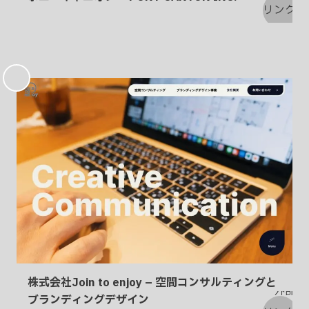
お
気
に
入
り
株式会社Join to enjoy – 空間コンサルティングと
ブランディングデザイン