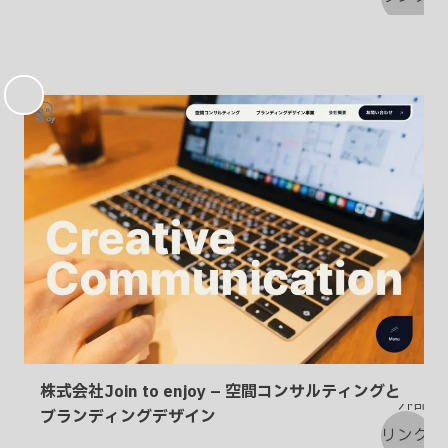
お
気
に
入
り
株式会社Join to enjoy – 空間コンサルティングと
ブランディングデザイン