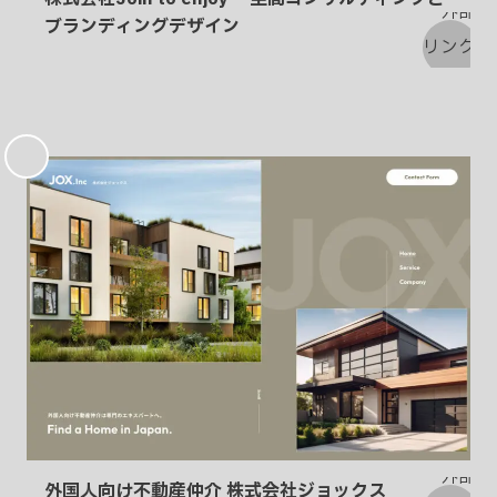
ブランディングデザイン
お
気
に
入
り
外国人向け不動産仲介 株式会社ジョックス