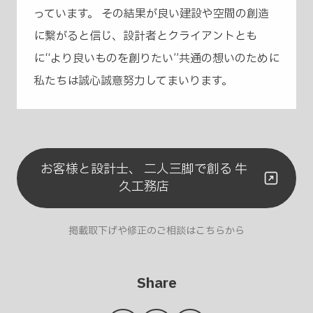
っています。 その結果が良い建設や空間の創造
に繋がると信じ、設計者とクライアントとも
に“より良いものを創りたい”共通の想いのために
私たちは誠心誠意努力してまいります。
お客様と設計士、 二人三脚で創る 牛
久工務店
掲載取下げや修正のご相談はこちらから
Share