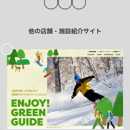
他の店舗・施設紹介サイト
お
気
に
入
り