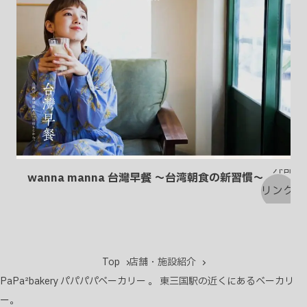
wanna manna 台灣早餐 〜台湾朝食の新習慣〜
Top
店舗・施設紹介
PaPa²bakery パパパパベーカリー 。 東三国駅の近くにあるベーカリ
ー。