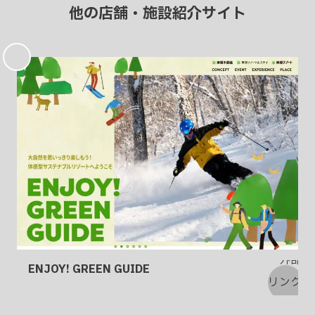
他の店舗・施設紹介サイト
お
気
に
入
り
ENJOY! GREEN GUIDE