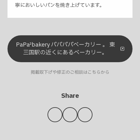
寧においしいパンを焼き上げています。
PaPa²bakery パパパパベーカリー 。 東
三国駅の近くにあるベーカリー。
掲載取下げや修正のご相談はこちらから
Share