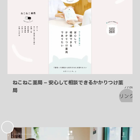
ねこねこ薬局 – 安心して相談できるかかりつけ薬
局
お
気
に
入
り