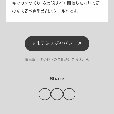
キッカケづくり”を実現すべく開校した九州で初
の≪人間教育型芸能スクール≫です。
アルテミスジャパン
掲載取下げや修正のご相談はこちらから
Share