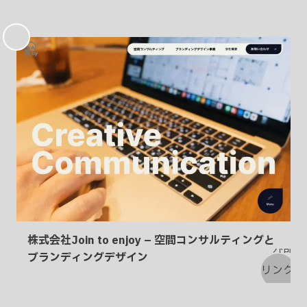
お
気
に
入
り
株式会社Join to enjoy – 空間コンサルティングと
ブランディングデザイン