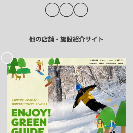
他の店舗・施設紹介サイト
お
気
に
入
り